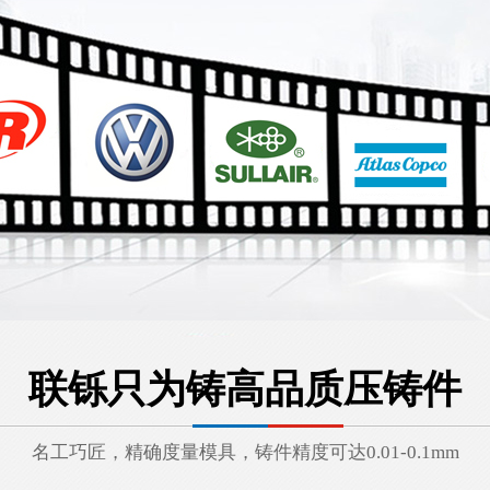
汽车发动机骨架
燃气灶配件系列
联铄只为铸高品质压铸件
名工巧匠，精确度量模具，铸件精度可达0.01-0.1mm