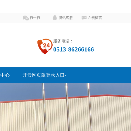
扫一扫
腾讯客服
在线留言
服务电话：
0513-86266166
例中心
开云网页版登录入口-
开云online（中国）