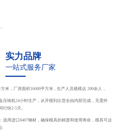
实力品牌
一站式服务厂家
0平方米，厂房面积16600平方米 , 生产人员规模达 200余人，
合金压铸机24小时生产，从开模到出货全由内部完成，无需外
行快2-5天。
：选用进口8407钢材，确保模具的精度和使用寿命，模具可达
上