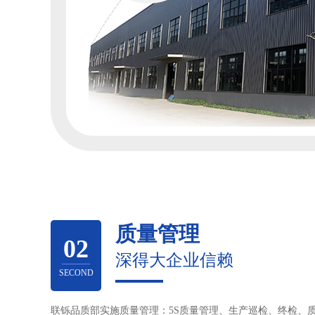
质量管理
02
深得大企业信赖
SECOND
联铄品质部实施质量管理：5S质量管理、生产巡检、终检、