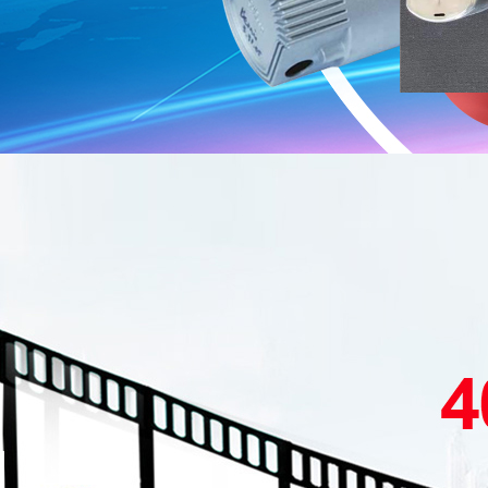
路灯系列
油箱
散热器系列
汽车发动机骨架
汽车配件系列
燃气灶配件系列
热水器配件系列
空压机、自行车等其他配件