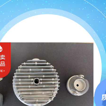
联铄机械 · 产品直通车
品种齐全，您想要的压铸设备都在这里
灯